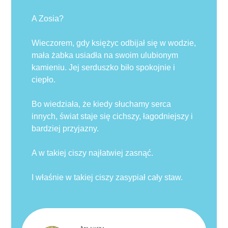
A Zosia?
Wieczorem, gdy księżyc odbijał się w wodzie,
mała żabka usiadła na swoim ulubionym
kamieniu. Jej serduszko biło spokojnie i
ciepło.
Bo wiedziała, że kiedy słuchamy serca
innych, świat staje się cichszy, łagodniejszy i
bardziej przyjazny.
A w takiej ciszy najłatwiej zasnąć.
I właśnie w takiej ciszy zasypiał cały staw.