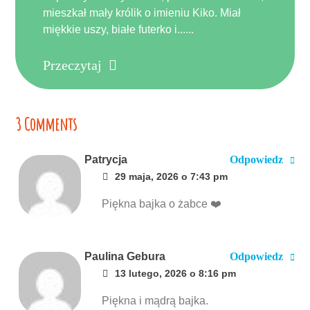
mieszkał mały królik o imieniu Kiko. Miał
miękkie uszy, białe futerko i......
Przeczytaj
3 Comments
Patrycja
Odpowiedz
29 maja, 2026 o 7:43 pm
Piękna bajka o żabce ❤️
Paulina Gebura
Odpowiedz
13 lutego, 2026 o 8:16 pm
Piękna i mądrą bajka.