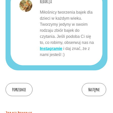
Redakcja
Miłośnicy tworzenia bajek dla
dzieci w każdym wieku.
Tworzymy jedyny w swoim
rodzaju zbiór bajek do
czytania. Jeśli podoba Ci się
to, co robimy, obserwuj nas na
Instagramie
i daj znać, że z
nami jesteś! :)
Continue
Poprzednie
Następne
Reading