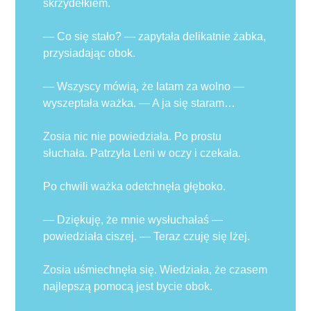
skrzydełkiem.
— Co się stało? — zapytała delikatnie żabka,
przysiadając obok.
— Wszyscy mówią, że latam za wolno —
wyszeptała ważka. — A ja się staram…
Zosia nic nie powiedziała. Po prostu
słuchała. Patrzyła Leni w oczy i czekała.
Po chwili ważka odetchnęła głęboko.
— Dziękuję, że mnie wysłuchałaś —
powiedziała ciszej. — Teraz czuję się lżej.
Zosia uśmiechnęła się. Wiedziała, że czasem
najlepszą pomocą jest bycie obok.