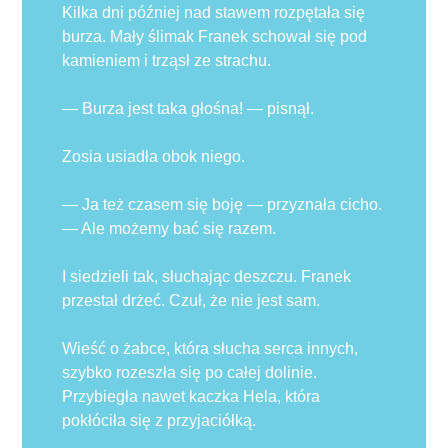
Kilka dni później nad stawem rozpętała się
burza. Mały ślimak Franek schował się pod
kamieniem i trząsł ze strachu.
— Burza jest taka głośna! — pisnął.
Zosia usiadła obok niego.
— Ja też czasem się boję — przyznała cicho.
— Ale możemy bać się razem.
I siedzieli tak, słuchając deszczu. Franek
przestał drżeć. Czuł, że nie jest sam.
Wieść o żabce, która słucha serca innych,
szybko rozeszła się po całej dolinie.
Przybiegła nawet kaczka Hela, która
pokłóciła się z przyjaciółką.