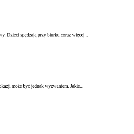
y. Dzieci spędzają przy biurku coraz więcej...
okazji może być jednak wyzwaniem. Jakie...