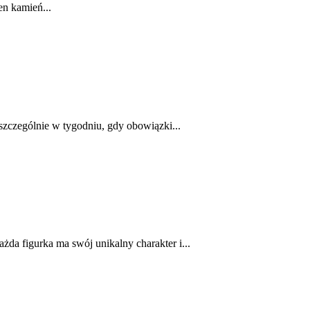
en kamień...
szczególnie w tygodniu, gdy obowiązki...
da figurka ma swój unikalny charakter i...