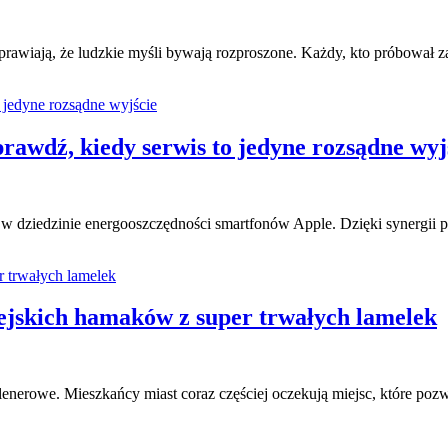
rawiają, że ludzkie myśli bywają rozproszone. Każdy, kto próbował z
rawdź, kiedy serwis to jedyne rozsądne wyj
 dziedzinie energooszczędności smartfonów Apple. Dzięki synergii pr
jskich hamaków z super trwałych lamelek
plenerowe. Mieszkańcy miast coraz częściej oczekują miejsc, które pozw