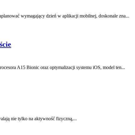
aplanować wymagający dzień w aplikacji mobilnej, doskonale zna...
ście
ocesora A15 Bionic oraz optymalizacji systemu iOS, model ten...
alają nie tylko na aktywność fizyczną,...