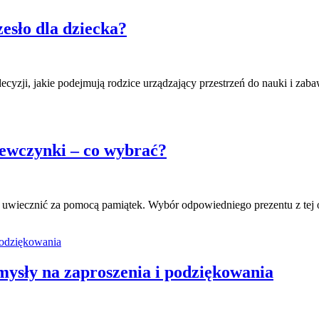
esło dla dziecka?
cyzji, jakie podejmują rodzice urządzający przestrzeń do nauki i zabaw
iewczynki – co wybrać?
 uwiecznić za pomocą pamiątek. Wybór odpowiedniego prezentu z tej 
ysły na zaproszenia i podziękowania