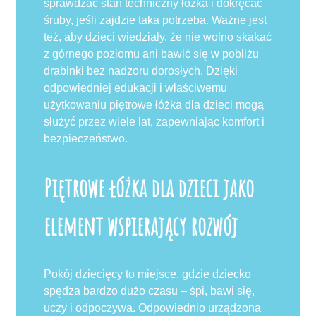
sprawdzać stan techniczny łóżka i dokręcać
śruby, jeśli zajdzie taka potrzeba. Ważne jest
też, aby dzieci wiedziały, że nie wolno skakać
z górnego poziomu ani bawić się w pobliżu
drabinki bez nadzoru dorosłych. Dzięki
odpowiedniej edukacji i właściwemu
użytkowaniu piętrowe łóżka dla dzieci mogą
służyć przez wiele lat, zapewniając komfort i
bezpieczeństwo.
Piętrowe łóżka dla dzieci jako
element wspierający rozwój
Pokój dziecięcy to miejsce, gdzie dziecko
spędza bardzo dużo czasu – śpi, bawi się,
uczy i odpoczywa. Odpowiednio urządzona