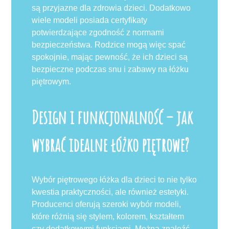
są przyjazne dla zdrowia dzieci. Dodatkowo
wiele modeli posiada certyfikaty
potwierdzające zgodność z normami
bezpieczeństwa. Rodzice mogą więc spać
spokojnie, mając pewność, że ich dzieci są
bezpieczne podczas snu i zabawy na łóżku
piętrowym.
Design i funkcjonalność – jak
wybrać idealne łóżko piętrowe?
Wybór piętrowego łóżka dla dzieci to nie tylko
kwestia praktyczności, ale również estetyki.
Producenci oferują szeroki wybór modeli,
które różnią się stylem, kolorem, kształtem
czy dodatkowymi funkcjami. Można znaleźć