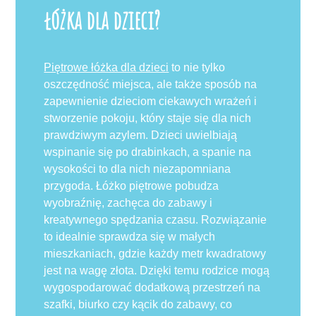
łóżka dla dzieci?
Piętrowe łóżka dla dzieci
to nie tylko
oszczędność miejsca, ale także sposób na
zapewnienie dzieciom ciekawych wrażeń i
stworzenie pokoju, który staje się dla nich
prawdziwym azylem. Dzieci uwielbiają
wspinanie się po drabinkach, a spanie na
wysokości to dla nich niezapomniana
przygoda. Łóżko piętrowe pobudza
wyobraźnię, zachęca do zabawy i
kreatywnego spędzania czasu. Rozwiązanie
to idealnie sprawdza się w małych
mieszkaniach, gdzie każdy metr kwadratowy
jest na wagę złota. Dzięki temu rodzice mogą
wygospodarować dodatkową przestrzeń na
szafki, biurko czy kącik do zabawy, co