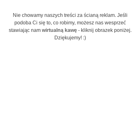
Nie chowamy naszych treści za ścianą reklam. Jeśli
podoba Ci się to, co robimy, możesz nas wesprzeć
stawiając nam
wirtualną kawę
- kliknij obrazek poniżej.
Dziękujemy! :)