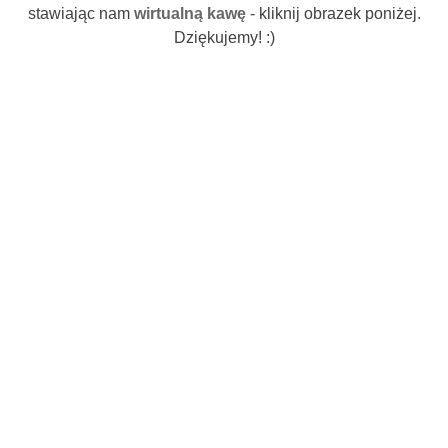
stawiając nam
wirtualną kawę
- kliknij obrazek poniżej.
Dziękujemy! :)