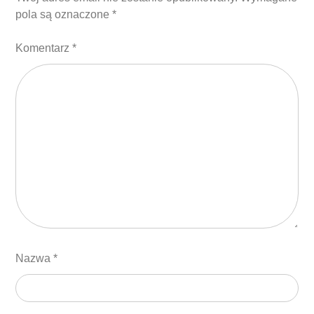
pola są oznaczone
*
Komentarz
*
Nazwa
*