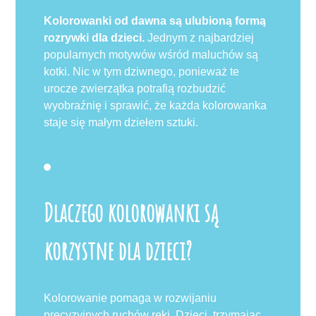
Kolorowanki od dawna są ulubioną formą
rozrywki dla dzieci.
Jednym z najbardziej
popularnych motywów wśród maluchów są
kotki. Nic w tym dziwnego, ponieważ te
urocze zwierzątka potrafią rozbudzić
wyobraźnię i sprawić, że każda kolorowanka
staje się małym dziełem sztuki.
Dlaczego kolorowanki są
korzystne dla dzieci?
Kolorowanie pomaga w rozwijaniu
precyzyjnych ruchów ręki. Dzieci, trzymając