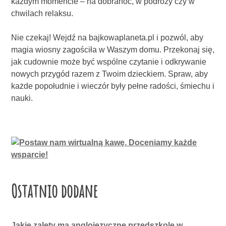
każdym momencie – na dobranoc, w podróży czy w
chwilach relaksu.
Nie czekaj! Wejdź na bajkowaplaneta.pl i pozwól, aby
magia wiosny zagościła w Waszym domu. Przekonaj się,
jak cudownie może być wspólne czytanie i odkrywanie
nowych przygód razem z Twoim dzieckiem. Spraw, aby
każde popołudnie i wieczór były pełne radości, śmiechu i
nauki.
Ostatnio dodane
Jakie zalety ma anglojęzyczne przedszkole w