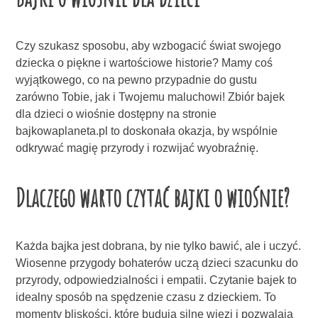
Czy szukasz sposobu, aby wzbogacić świat swojego
dziecka o piękne i wartościowe historie? Mamy coś
wyjątkowego, co na pewno przypadnie do gustu
zarówno Tobie, jak i Twojemu maluchowi! Zbiór bajek
dla dzieci o wiośnie dostępny na stronie
bajkowaplaneta.pl to doskonała okazja, by wspólnie
odkrywać magię przyrody i rozwijać wyobraźnię.
Dlaczego warto czytać bajki o wiośnie?
Każda bajka jest dobrana, by nie tylko bawić, ale i uczyć.
Wiosenne przygody bohaterów uczą dzieci szacunku do
przyrody, odpowiedzialności i empatii. Czytanie bajek to
idealny sposób na spędzenie czasu z dzieckiem. To
momenty bliskości, które budują silne więzi i pozwalają