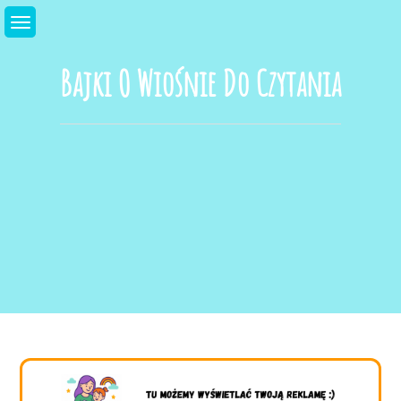
Skip
to
content
Bajki O Wiośnie Do Czytania