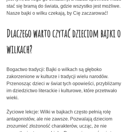
stać się bramą do świata, gdzie wszystko jest możliwe.
Nasze bajki o wilku czekają, by Cię zaczarować!
Dlaczego warto czytać dzieciom bajki o
wilkach?
Bogactwo tradycji: Bajki o wilkach są głęboko
zakorzenione w kulturze i tradycji wielu narodów.
Przenosząc dzieci w świat tych opowieści, przybliżamy
im dziedzictwo literackie i kulturowe, które przetrwało
wieki.
Życiowe lekcje: Wilki w bajkach często pełnią rolę
antagonistów, ale nie zawsze. Pozwalają dzieciom
zrozumieć złożoność charakterów, ucząc, że nie