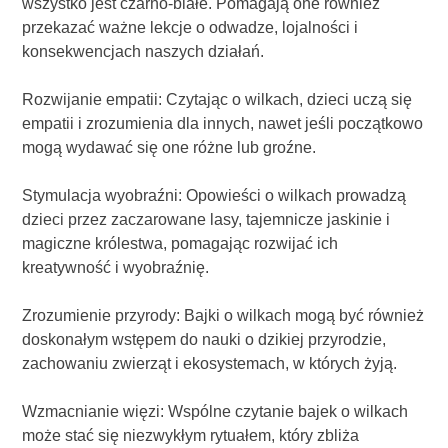
wszystko jest czarno-białe. Pomagają one również
przekazać ważne lekcje o odwadze, lojalności i
konsekwencjach naszych działań.
Rozwijanie empatii: Czytając o wilkach, dzieci uczą się
empatii i zrozumienia dla innych, nawet jeśli początkowo
mogą wydawać się one różne lub groźne.
Stymulacja wyobraźni: Opowieści o wilkach prowadzą
dzieci przez zaczarowane lasy, tajemnicze jaskinie i
magiczne królestwa, pomagając rozwijać ich
kreatywność i wyobraźnię.
Zrozumienie przyrody: Bajki o wilkach mogą być również
doskonałym wstępem do nauki o dzikiej przyrodzie,
zachowaniu zwierząt i ekosystemach, w których żyją.
Wzmacnianie więzi: Wspólne czytanie bajek o wilkach
może stać się niezwykłym rytuałem, który zbliża