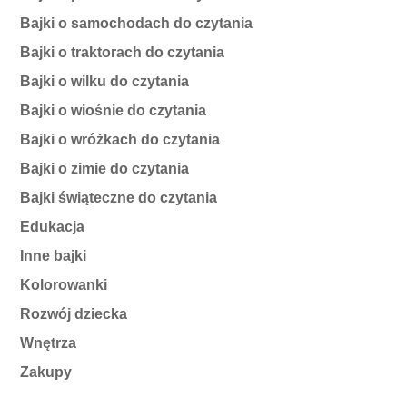
Bajki o samochodach do czytania
Bajki o traktorach do czytania
Bajki o wilku do czytania
Bajki o wiośnie do czytania
Bajki o wróżkach do czytania
Bajki o zimie do czytania
Bajki świąteczne do czytania
Edukacja
Inne bajki
Kolorowanki
Rozwój dziecka
Wnętrza
Zakupy