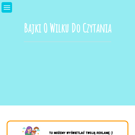
Skip
to
content
Bajki O Wilku Do Czytania