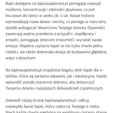
Bajki dostępne na bajkowaplaneta.pl pomagają rozwijać
myślenie, koncentrację i zdolności językowe, co jest
kluczowe dla dzieci w wieku ok. 4 lat. Nasze historie
wprowadzają nowe słowa i zwroty, co pomaga w naturalny
sposób wzbogacać słownictwo Twojego dziecka. Opowieści
zawierają ważne przesłania o przyjaźni, współpracy i
empatii, pomagając dzieciom zrozumieć i wyrażać swoje
emocje. Wspólne czytanie bajek to nie tylko chwile pełne
radości, ale także doskonała okazja do budowania głębokiej
więzi z dzieckiem.
Na bajkowaplaneta.pl znajdziesz bogaty zbiór bajek dla 4-
latków, które są zarówno zabawne, jak i edukacyjne. Każda
opowieść została starannie dobrana, aby dostarczyć
Twojemu dziecku najlepszych doświadczeń czytelniczych.
Odwiedź naszą stronę bajkowaplaneta.pl i odkryj
niezwykły świat bajek, który czeka na Twojego 4-latka.
Niech każda chwila spędzona na wspólnym czytaniu stanie