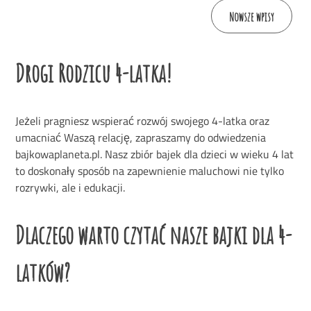
Nawigacja
Nowsze wpisy
po
Drogi Rodzicu 4-latka!
wpisach
Jeżeli pragniesz wspierać rozwój swojego 4-latka oraz
umacniać Waszą relację, zapraszamy do odwiedzenia
bajkowaplaneta.pl. Nasz zbiór bajek dla dzieci w wieku 4 lat
to doskonały sposób na zapewnienie maluchowi nie tylko
rozrywki, ale i edukacji.
Dlaczego warto czytać nasze bajki dla 4-
latków?