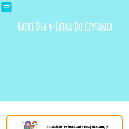
Skip
to
content
Bajki Dla 4-Latka Do Czytania