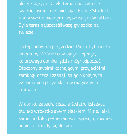
bliżej księżyca. Dzięki temu nauczyła się
świecić jaśniej, rozświetlając Krainę Słodkich
Snów swoim pięknym, błyszczącym światłem.
Była teraz najszczęśliwszą gwiazdką na
świecie!
Po tej cudownej przygodzie, Pufek był bardzo
zmęczony. Wrócił do swojego ciepłego,
kolorowego domku, gdzie mógł odpocząć.
Otoczony swoimi kochającymi przyjaciółmi,
zamknął oczka i zasnął, śniąc o kolejnych,
wspaniałych przygodach w magicznych
krainach.
W domku zapadła cisza, a światło księżyca
otulało wszystko swym blaskiem. Misie, lalki, i
samochodziki, pełne radości i spokoju, również
powoli układały się do snu.