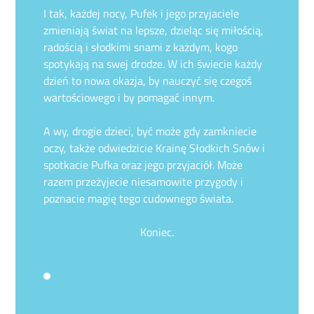
I tak, każdej nocy, Pufek i jego przyjaciele
zmieniają świat na lepsze, dzieląc się miłością,
radością i słodkimi snami z każdym, kogo
spotykają na swej drodze. W ich świecie każdy
dzień to nowa okazja, by nauczyć się czegoś
wartościowego i by pomagać innym.
A wy, drogie dzieci, być może gdy zamkniecie
oczy, także odwiedzicie Krainę Słodkich Snów i
spotkacie Pufka oraz jego przyjaciół. Może
razem przeżyjecie niesamowite przygody i
poznacie magię tego cudownego świata.
Koniec.