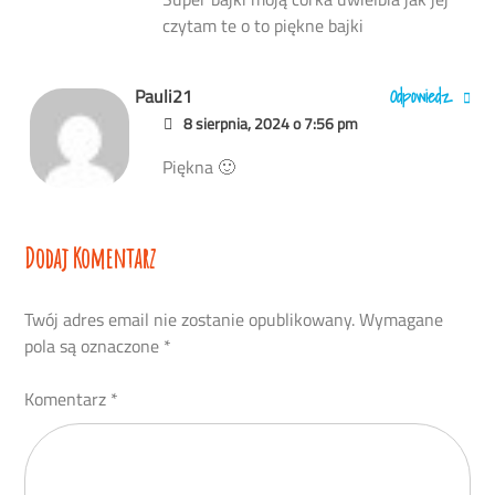
czytam te o to piękne bajki
Odpowiedz
Pauli21
8 sierpnia, 2024 o 7:56 pm
Piękna 🙂
Dodaj Komentarz
Twój adres email nie zostanie opublikowany.
Wymagane
pola są oznaczone
*
Komentarz
*