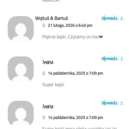
Odpowiedz
Wojtuś & Bartuś
21 lutego, 2026 o 6:40 pm
Piękne bajki. Czytamy co noc❤️
Odpowiedz
Iwona
14 października, 2025 o 7:09 pm
Super bajki
Odpowiedz
Iwona
14 października, 2025 o 7:09 pm
Super bajki moją córka uwielbia jak jej