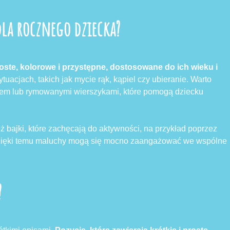
dla rocznego dziecka?
oste, kolorowe i przystępne, dostosowane do ich wieku i
acjach, takich jak mycie rąk, kąpiel czy ubieranie. Warto
stem lub rymowanymi wierszykami, które pomogą dziecku
ż bajki, które zachęcają do aktywności, na przykład poprzez
Dzięki temu maluchy mogą się mocno zaangażować we wspólne
?