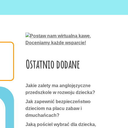
Ostatnio dodane
Jakie zalety ma anglojęzyczne
przedszkole w rozwoju dziecka?
Jak zapewnić bezpieczeństwo
dzieciom na placu zabaw i
dmuchańcach?
Jaką pościel wybrać dla dziecka,