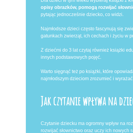
Dla dzieci w tym wieku wybieraj książki z k
opisy obrazków, pomogą rozwijać słowni
pytając jednocześnie dziecko, co widzi.
Najmłodsze dzieci często fascynują się zwi
gatunkach zwierząt, ich cechach i życiu w p
Z dziećmi do 3 lat czytaj również książki edu
innych podstawowych pojęć.
Warto sięgnąć też po książki, które opowiad
najmłodszym dzieciom zrozumieć i wyrażać
Jak czytanie wpływa na dzie
Czytanie dziecku ma ogromny wpływ na ro
rozwijać słownictwo oraz uczy ich nowych s