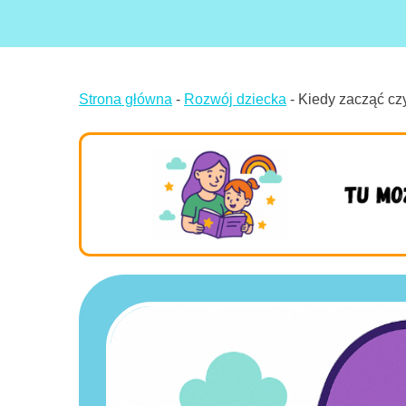
Strona główna
-
Rozwój dziecka
-
Kiedy zacząć czy