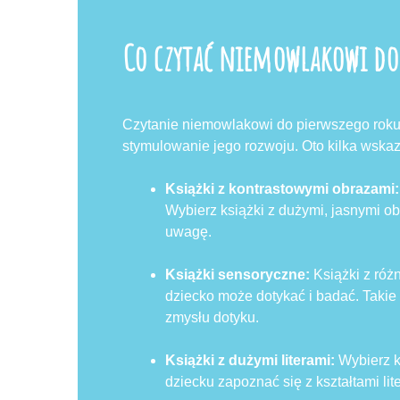
Co czytać niemowlakowi do 
Czytanie niemowlakowi do pierwszego roku ż
stymulowanie jego rozwoju. Oto kilka wska
Książki z kontrastowymi obrazami
Wybierz książki z dużymi, jasnymi ob
uwagę.
Książki sensoryczne:
Książki z róż
dziecko może dotykać i badać. Takie 
zmysłu dotyku.
Książki z dużymi literami:
Wybierz k
dziecku zapoznać się z kształtami lit