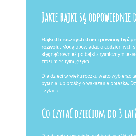
Jakie bajki są odpowiednie 
Bajki dla rocznych dzieci powinny być pr
rozwoju.
Mogą opowiadać o codziennych sytu
sięgnąć również po bajki z rytmicznym tek
zrozumieć rytm języka.
Dla dzieci w wieku roczku warto wybierać te
pytania lub prośby o wskazanie obrazka. 
czytanie.
Co czytać dzieciom do 3 lat