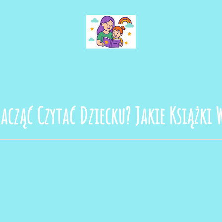
Bajkowa Planeta
Zacząć Czytać Dziecku? Jakie Książki 