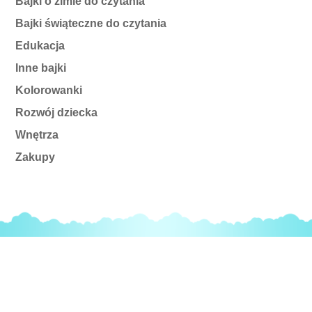
Bajki o zimie do czytania
Bajki świąteczne do czytania
Edukacja
Inne bajki
Kolorowanki
Rozwój dziecka
Wnętrza
Zakupy