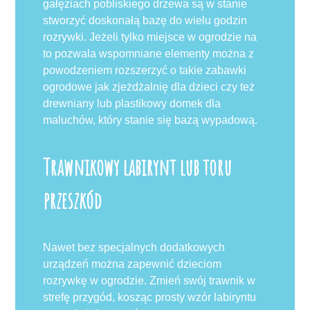
gałęziach pobliskiego drzewa są w stanie
stworzyć doskonałą bazę do wielu godzin
rozrywki. Jeżeli tylko miejsce w ogrodzie na
to pozwala wspomniane elementy można z
powodzeniem rozszerzyć o takie zabawki
ogrodowe jak zjeżdżalnię dla dzieci czy też
drewniany lub plastikowy domek dla
maluchów, który stanie się bazą wypadową.
Trawnikowy labirynt lub toru
przeszkód
Nawet bez specjalnych dodatkowych
urządzeń można zapewnić dzieciom
rozrywkę w ogrodzie. Zmień swój trawnik w
strefę przygód, kosząc prosty wzór labiryntu