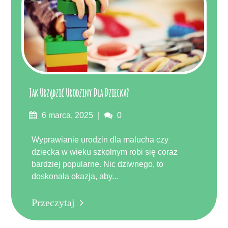
Jak Urządzić Urodziny Dla Dziecka?
Posted
Komentarze
6 marca, 2025
0
on
Wyprawianie urodzin dla malucha czy
dziecka w wieku szkolnym robi się coraz
bardziej popularne. Nic dziwnego, to
doskonała okazja, aby...
Przeczytaj