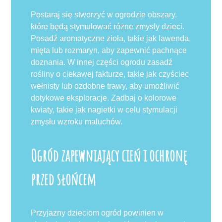
Postaraj się stworzyć w ogrodzie obszary,
które będą stymulować różne zmysły dzieci.
Posadź aromatyczne zioła, takie jak lawenda,
mięta lub rozmaryn, aby zapewnić pachnące
doznania. W innej części ogrodu zasadź
rośliny o ciekawej fakturze, takie jak czyściec
wełnisty lub ozdobne trawy, aby umożliwić
dotykowe eksploracje. Zadbaj o kolorowe
kwiaty, takie jak nagietki w celu stymulacji
zmysłu wzroku maluchów.
Ogród zapewniający cień i ochronę
przed słońcem
Przyjazny dzieciom ogród powinien w