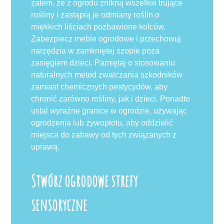
zatem, że z ogrodu znikną wszelkie trujące
rośliny i zastąpią je odmiany roślin o
miękkich liściach pozbawione kolców.
Zabezpiecz meble ogrodowe i przechowuj
narzędzia w zamkniętej szopie poza
zasięgiem dzieci. Pamiętaj o stosowaniu
naturalnych metod zwalczania szkodników
zamiast chemicznych pestycydów, aby
chronić zarówno rośliny, jak i dzieci. Ponadto
ustal wyraźne granice w ogrodzie, używając
ogrodzenia lub żywopłotu, aby oddzielić
miejsca do zabawy od tych związanych z
uprawą.
Stwórz ogrodowe strefy
sensoryczne