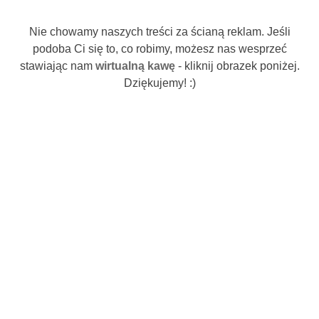
Nie chowamy naszych treści za ścianą reklam. Jeśli
podoba Ci się to, co robimy, możesz nas wesprzeć
stawiając nam
wirtualną kawę
- kliknij obrazek poniżej.
Dziękujemy! :)