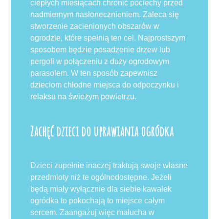
ciepłych miesiącach chronić pociechy przed
nadmiernym nasłonecznieniem. Zaleca się
stworzenie zacienionych obszarów w
ogrodzie, które spełnią ten cel. Najprostszym
sposobem będzie posadzenie drzew lub
pergoli w połączeniu z duży ogrodowym
parasolem. W ten sposób zapewnisz
dzieciom chłodne miejsca do odpoczynku i
relaksu na świeżym powietrzu.
Zachęć dzieci do uprawiania ogródka
Dzieci zupełnie inaczej traktują swoje własne
przedmioty niż te ogólnodostępne. Jeżeli
będą miały wyłącznie dla siebie kawałek
ogródka to pokochają to miejsce całym
sercem. Zaangażuj więc malucha w