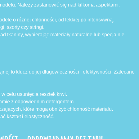
odelu. Należy zastanowić się nad kilkoma aspektami:
dele o różnej chłonności, od lekkiej po intensywną.
i, szorty czy stringi.
ad tkaniny, wybierając materiały naturalne lub specjalnie
jnej to klucz do jej długowieczności i efektywności. Zalecane
 w celu usunięcia resztek krwi.
ramie z odpowiednim detergentem.
zających, które mogą obniżyć chłonność materiału.
ć kształt i elastyczność.