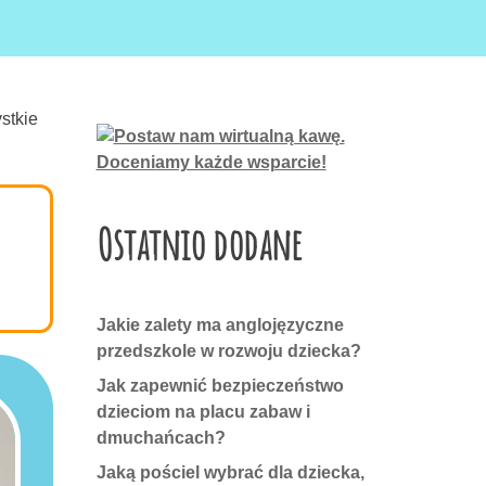
stkie
Ostatnio dodane
Jakie zalety ma anglojęzyczne
przedszkole w rozwoju dziecka?
Jak zapewnić bezpieczeństwo
dzieciom na placu zabaw i
dmuchańcach?
Jaką pościel wybrać dla dziecka,