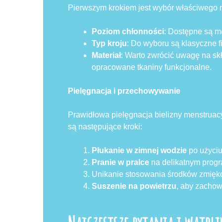
Pierwszym krokiem jest wybór właściwego m
Poziom chłonności
: Dostępne są mo
Typ kroju
: Do wyboru są klasyczne fig
Materiał
: Warto zwrócić uwagę na skł
opracowane tkaniny funkcjonalne.
Pielęgnacja i przechowywanie
Prawidłowa pielęgnacja bielizny menstruacy
są następujące kroki:
Płukanie w zimnej wodzie
po użyciu
Pranie w pralce
na delikatnym prog
Unikanie stosowania środków zmiękc
Suszenie na powietrzu
, aby zachowa