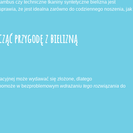
ambus czy techniczne tkaniny syntetyczne bielizna jest
o sprawia, że jest idealna zarówno do codziennego noszenia, jak
cząć przygodę z bielizną
uacyjnej może wydawać się złożone, dlatego
y pomoże w bezproblemowym
wdrażaniu tego rozwiązania
do