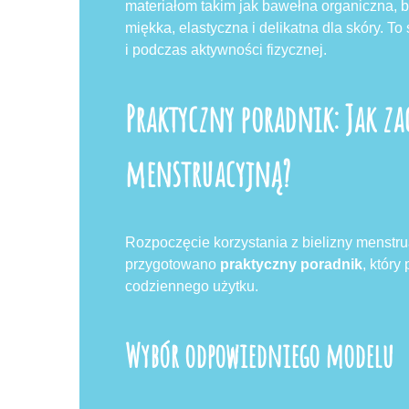
materiałom takim jak bawełna organiczna, b
miękka, elastyczna i delikatna dla skóry. T
i podczas aktywności fizycznej.
Praktyczny poradnik: Jak za
menstruacyjną?
Rozpoczęcie korzystania z bielizny menstr
przygotowano
praktyczny poradnik
, któr
codziennego użytku.
Wybór odpowiedniego modelu