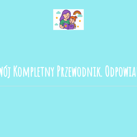
Bajkowa Planeta
wój Kompletny Przewodnik. Odpowia