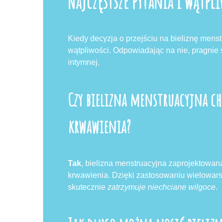
Najczęstsze pytania i wątpl
Kiedy decyzja o przejściu na bieliznę menst
wątpliwości. Odpowiadając na nie, pragnie 
intymnej.
Czy bielizna menstruacyjna c
krwawienia?
Tak
, bielizna menstruacyjna zaprojektowan
krwawienia. Dzięki zastosowaniu wielowars
skutecznie
zatrzymuje niechciane wilgoce
.