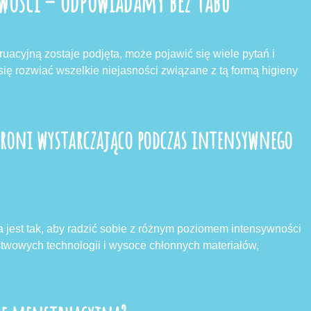
iwości – odpowiadamy bez tabu
ruacyjną zostaje podjęta, może pojawić się wiele pytań i
się rozwiać wszelkie niejasności związane z tą formą higieny
hroni wystarczająco podczas intensywnego
a jest tak, aby radzić sobie z różnym poziomem intensywności
twowych technologii i wysoce chłonnych materiałów,