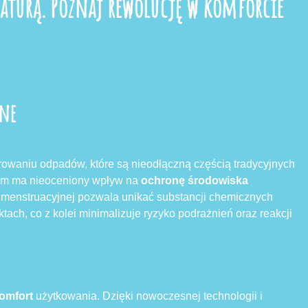
naturą. Poznaj rewolucję w komforcie
tne
owaniu odpadów, które są nieodłączną częścią tradycyjnych
tym ma nieoceniony wpływ na
ochronę środowiska
y menstruacyjnej pozwala unikać substancji chemicznych
ch, co z kolei minimalizuje ryzyko podrażnień oraz reakcji
omfort
użytkowania. Dzięki nowoczesnej technologii i