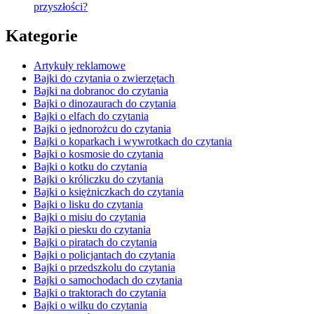
przyszłości?
Kategorie
Artykuły reklamowe
Bajki do czytania o zwierzętach
Bajki na dobranoc do czytania
Bajki o dinozaurach do czytania
Bajki o elfach do czytania
Bajki o jednorożcu do czytania
Bajki o koparkach i wywrotkach do czytania
Bajki o kosmosie do czytania
Bajki o kotku do czytania
Bajki o króliczku do czytania
Bajki o księżniczkach do czytania
Bajki o lisku do czytania
Bajki o misiu do czytania
Bajki o piesku do czytania
Bajki o piratach do czytania
Bajki o policjantach do czytania
Bajki o przedszkolu do czytania
Bajki o samochodach do czytania
Bajki o traktorach do czytania
Bajki o wilku do czytania